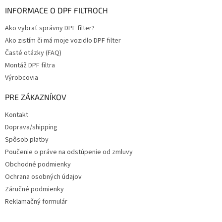
INFORMACE O DPF FILTROCH
Ako vybrať správny DPF filter?
Ako zistím či má moje vozidlo DPF filter
Časté otázky (FAQ)
Montáž DPF filtra
Výrobcovia
PRE ZÁKAZNÍKOV
Kontakt
Doprava/shipping
Spôsob platby
Poučenie o práve na odstúpenie od zmluvy
Obchodné podmienky
Ochrana osobných údajov
Záručné podmienky
Reklamačný formulár