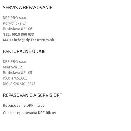
SERVIS A REPASOVANIE
DPF PRO s.r.o.
Korytnická 24
Bratislava
821 06
TEL: 0918 866 633
MAIL: info@dpfcentrum.sk
FAKTURAČNÉ ÚDAJE
DPF PRO s.r.o.
Mierová 12
Bratislava
821 05
IČO: 47651661
DIČ: SK2024012243
REPASOVANIE A SERVIS DPF
Repasovanie DPF filtrov
Cenník repasovania DPF filtrov