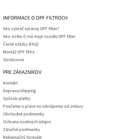
INFORMACE O DPF FILTROCH
Ako vybrať správny DPF filter?
Ako zistím či má moje vozidlo DPF filter
Časté otázky (FAQ)
Montáž DPF filtra
Výrobcovia
PRE ZÁKAZNÍKOV
Kontakt
Doprava/shipping
Spôsob platby
Poučenie o práve na odstúpenie od zmluvy
Obchodné podmienky
Ochrana osobných údajov
Záručné podmienky
Reklamačný formulár