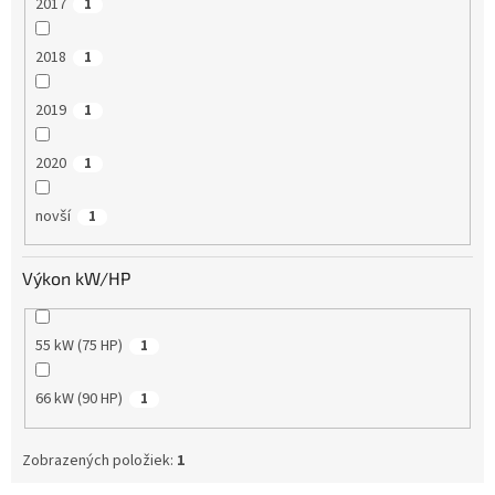
2017
1
2018
1
2019
1
2020
1
novší
1
Výkon kW/HP
55 kW (75 HP)
1
66 kW (90 HP)
1
Zobrazených položiek:
1