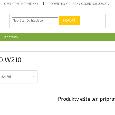
OBCHODNÉ PODMIENKY
PODMIENKY OCHRANY OSOBNÝCH ÚDAJOV
HĽADAŤ
Kontakty
0 W210
2.4i V6
Produkty ešte len pripr