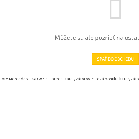
Môžete sa ale pozrieť na osta
SPÄŤ DO OBCHODU
tory Mercedes E240 W210 - predaj katalyzátorov. Široká ponuka katalyzáto