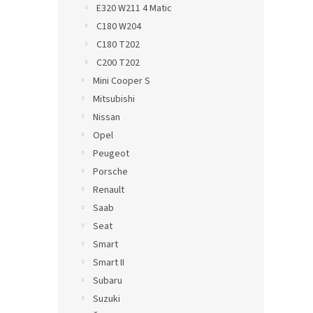
E320 W211 4 Matic
C180 W204
C180 T202
C200 T202
Mini Cooper S
Mitsubishi
Nissan
Opel
Peugeot
Porsche
Renault
Saab
Seat
Smart
Smart II
Subaru
Suzuki