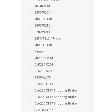
ML 400 CDi
E250 W124
Vito 109 CDi
E200 W210
E200 W211
E280 T211 4 Matic
Vito 110 CDi
Vaneo
Viano 2.0 CDi
CLK230 C208
CLK230 A208
A200 W176
CLA250 C117
CLA180 X117 Shooting Brake
CLA200 X117 Shooting Brake
CLA250 X117 Shooting Brake
GLA180 X156