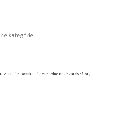
tné kategórie.
rov. V našej ponuke nájdete úplne nové katalyzátory.