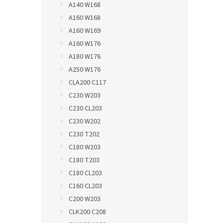
A140 W168
A160 W168
A160 W169
A160 W176
A180 W176
A250 W176
CLA200 C117
C230 W203
C230 CL203
C230 W202
C230 T202
C180 W203
C180 T203
C180 CL203
C160 CL203
C200 W203
CLK200 C208