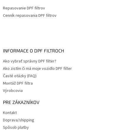
Repasovanie DPF filtrov
Cenník repasovania DPF filtrov
INFORMACE O DPF FILTROCH
Ako vybrať správny DPF filter?
Ako zistím či má moje vozidlo DPF filter
Časté otázky (FAQ)
Montáž DPF filtra
Výrobcovia
PRE ZÁKAZNÍKOV
Kontakt
Doprava/shipping
Spôsob platby