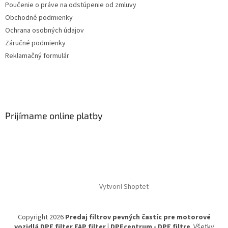
Poučenie o práve na odstúpenie od zmluvy
Obchodné podmienky
Ochrana osobných údajov
Záručné podmienky
Reklamačný formulár
Prijímame online platby
Vytvoril Shoptet
Copyright 2026
Predaj filtrov pevných častíc pre motorové
vozidlá DPF filter FAP filter | DPFcentrum - DPF filtre
. Všetky