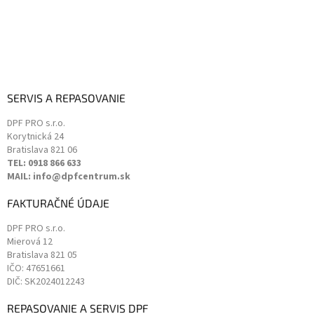
SERVIS A REPASOVANIE
DPF PRO s.r.o.
Korytnická 24
Bratislava
821 06
TEL: 0918 866 633
MAIL: info@dpfcentrum.sk
FAKTURAČNÉ ÚDAJE
DPF PRO s.r.o.
Mierová 12
Bratislava
821 05
IČO: 47651661
DIČ: SK2024012243
REPASOVANIE A SERVIS DPF