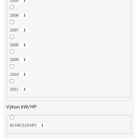
2005
1
2006
1
2007
1
2008
1
2009
1
2010
1
2011
1
Výkon kW/HP
85 kW (116 HP)
1