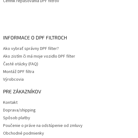
Cenník repasovania DPF filtrov
INFORMACE O DPF FILTROCH
Ako vybrať správny DPF filter?
Ako zistím či má moje vozidlo DPF filter
Časté otázky (FAQ)
Montáž DPF filtra
Výrobcovia
PRE ZÁKAZNÍKOV
Kontakt
Doprava/shipping
Spôsob platby
Poučenie o práve na odstúpenie od zmluvy
Obchodné podmienky