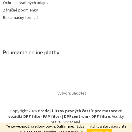
Ochrana osobných údajov
Záručné podmienky
Reklamačný formulár
Prijímame online platby
Vytvoril Shoptet
Copyright 2026
Predaj filtrov pevných častíc pre motorové
vozidlá DPF filter FAP filter | DPFcentrum - DPF filtre
. Všetky
práva vyhradené.
Tento web používa súbory cookie. Ďalším prechádzaním tohto webu vyjadrujete
ROZUMIEM