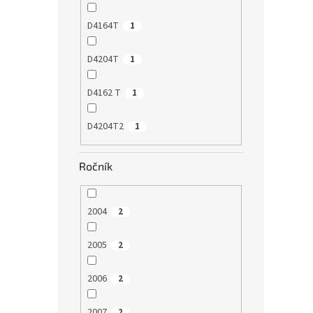
D4164T
1
D4204T
1
D4162 T
1
D4204T2
1
Ročník
2004
2
2005
2
2006
2
2007
2