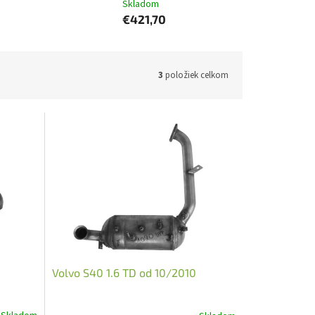
Skladom
€421,70
3
položiek celkom
Volvo S40 1.6 TD od 10/2010