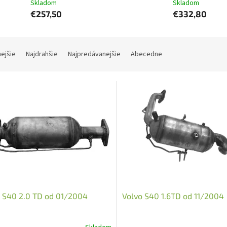
Skladom
Skladom
€257,50
€332,80
nejšie
Najdrahšie
Najpredávanejšie
Abecedne
 S40 2.0 TD od 01/2004
Volvo S40 1.6TD od 11/2004