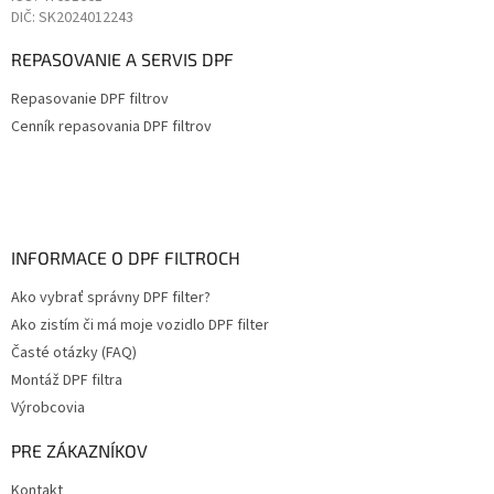
DIČ: SK2024012243
REPASOVANIE A SERVIS DPF
Repasovanie DPF filtrov
Cenník repasovania DPF filtrov
INFORMACE O DPF FILTROCH
Ako vybrať správny DPF filter?
Ako zistím či má moje vozidlo DPF filter
Časté otázky (FAQ)
Montáž DPF filtra
Výrobcovia
PRE ZÁKAZNÍKOV
Kontakt