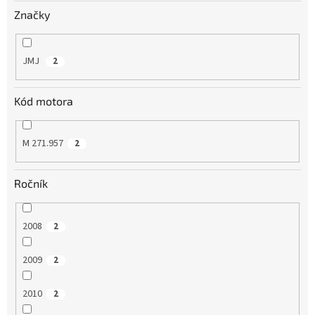
v
Značky
JMJ
2
Kód motora
M 271.957
2
Ročník
2008
2
2009
2
2010
2