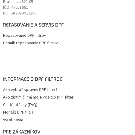
Bratislava
821 05
IČO: 47651661
DIČ: SK2024012243
REPASOVANIE A SERVIS DPF
Repasovanie DPF filtrov
Cenník repasovania DPF filtrov
INFORMACE O DPF FILTROCH
Ako vybrať správny DPF filter?
Ako zistím či má moje vozidlo DPF filter
Časté otázky (FAQ)
Montáž DPF filtra
Výrobcovia
PRE ZÁKAZNÍKOV