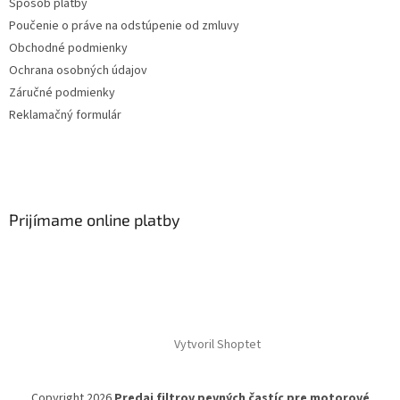
Spôsob platby
Poučenie o práve na odstúpenie od zmluvy
Obchodné podmienky
Ochrana osobných údajov
Záručné podmienky
Reklamačný formulár
Prijímame online platby
Vytvoril Shoptet
Copyright 2026
Predaj filtrov pevných častíc pre motorové