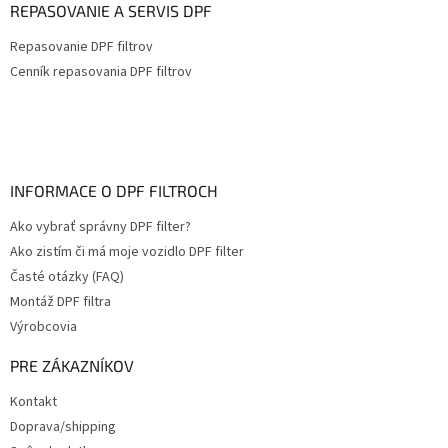
REPASOVANIE A SERVIS DPF
Repasovanie DPF filtrov
Cenník repasovania DPF filtrov
INFORMACE O DPF FILTROCH
Ako vybrať správny DPF filter?
Ako zistím či má moje vozidlo DPF filter
Časté otázky (FAQ)
Montáž DPF filtra
Výrobcovia
PRE ZÁKAZNÍKOV
Kontakt
Doprava/shipping