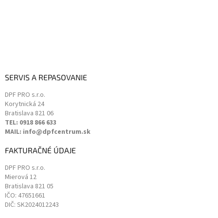
SERVIS A REPASOVANIE
DPF PRO s.r.o.
Korytnická 24
Bratislava
821 06
TEL: 0918 866 633
MAIL: info@dpfcentrum.sk
FAKTURAČNÉ ÚDAJE
DPF PRO s.r.o.
Mierová 12
Bratislava
821 05
IČO: 47651661
DIČ: SK2024012243