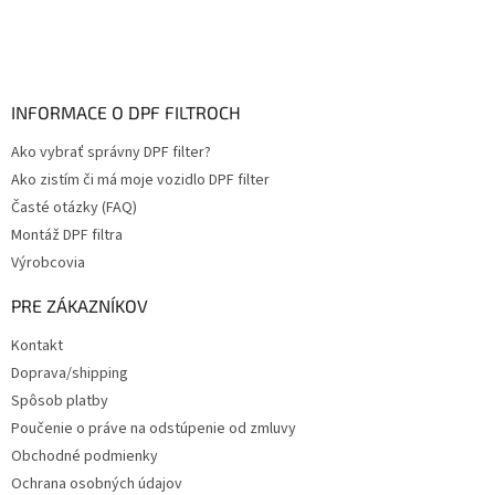
INFORMACE O DPF FILTROCH
Ako vybrať správny DPF filter?
Ako zistím či má moje vozidlo DPF filter
Časté otázky (FAQ)
Montáž DPF filtra
Výrobcovia
PRE ZÁKAZNÍKOV
Kontakt
Doprava/shipping
Spôsob platby
Poučenie o práve na odstúpenie od zmluvy
Obchodné podmienky
Ochrana osobných údajov