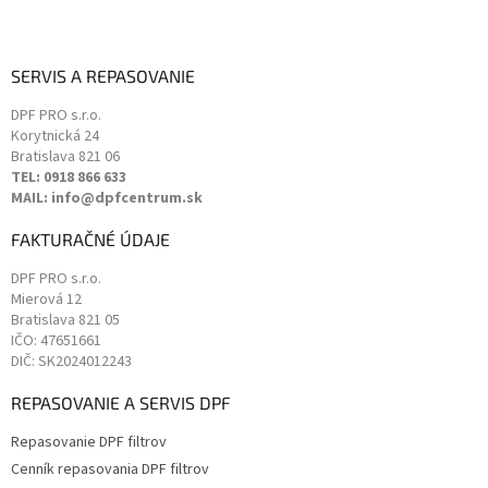
SERVIS A REPASOVANIE
DPF PRO s.r.o.
Korytnická 24
Bratislava
821 06
TEL: 0918 866 633
MAIL: info@dpfcentrum.sk
FAKTURAČNÉ ÚDAJE
DPF PRO s.r.o.
Mierová 12
Bratislava
821 05
IČO: 47651661
DIČ: SK2024012243
REPASOVANIE A SERVIS DPF
Repasovanie DPF filtrov
Cenník repasovania DPF filtrov