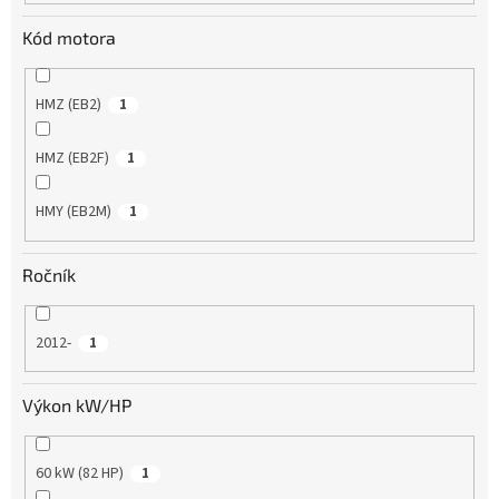
Kód motora
HMZ (EB2)
1
HMZ (EB2F)
1
HMY (EB2M)
1
Ročník
2012-
1
Výkon kW/HP
60 kW (82 HP)
1