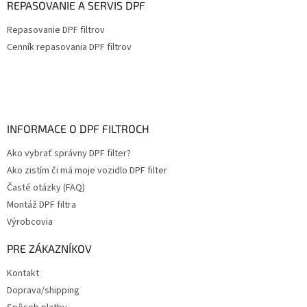
REPASOVANIE A SERVIS DPF
Repasovanie DPF filtrov
Cenník repasovania DPF filtrov
INFORMACE O DPF FILTROCH
Ako vybrať správny DPF filter?
Ako zistím či má moje vozidlo DPF filter
Časté otázky (FAQ)
Montáž DPF filtra
Výrobcovia
PRE ZÁKAZNÍKOV
Kontakt
Doprava/shipping