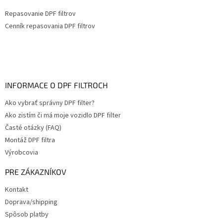
Repasovanie DPF filtrov
Cenník repasovania DPF filtrov
INFORMACE O DPF FILTROCH
Ako vybrať správny DPF filter?
Ako zistím či má moje vozidlo DPF filter
Časté otázky (FAQ)
Montáž DPF filtra
Výrobcovia
PRE ZÁKAZNÍKOV
Kontakt
Doprava/shipping
Spôsob platby