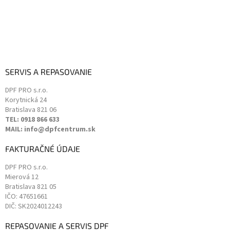
SERVIS A REPASOVANIE
DPF PRO s.r.o.
Korytnická 24
Bratislava
821 06
TEL: 0918 866 633
MAIL: info@dpfcentrum.sk
FAKTURAČNÉ ÚDAJE
DPF PRO s.r.o.
Mierová 12
Bratislava
821 05
IČO: 47651661
DIČ: SK2024012243
REPASOVANIE A SERVIS DPF