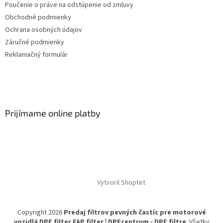
Poučenie o práve na odstúpenie od zmluvy
Obchodné podmienky
Ochrana osobných údajov
Záručné podmienky
Reklamačný formulár
Prijímame online platby
Vytvoril Shoptet
Copyright 2026
Predaj filtrov pevných častíc pre motorové
vozidlá DPF filter FAP filter | DPFcentrum - DPF filtre
. Všetky