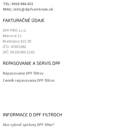
TEL: 0918 866 633
MAIL: info@dpfcentrum.sk
FAKTURAČNÉ ÚDAJE
DPF PRO s.r.o.
Mierová 12
Bratislava
821 05
IČO: 47651661
DIČ: SK2024012243
REPASOVANIE A SERVIS DPF
Repasovanie DPF filtrov
Cenník repasovania DPF filtrov
INFORMACE O DPF FILTROCH
Ako vybrať správny DPF filter?