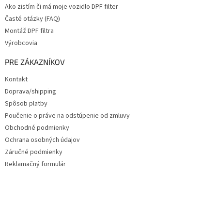
Ako zistím či má moje vozidlo DPF filter
Časté otázky (FAQ)
Montáž DPF filtra
Výrobcovia
PRE ZÁKAZNÍKOV
Kontakt
Doprava/shipping
Spôsob platby
Poučenie o práve na odstúpenie od zmluvy
Obchodné podmienky
Ochrana osobných údajov
Záručné podmienky
Reklamačný formulár