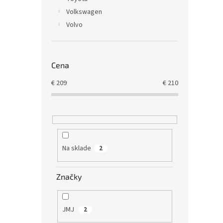
Volkswagen
Volvo
Cena
€
209
€
210
Na sklade
2
Značky
JMJ
2