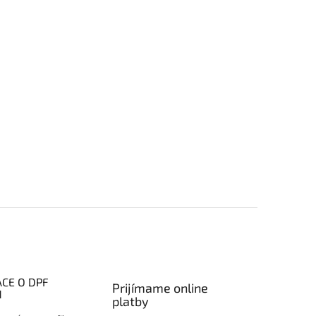
CE O DPF
Prijímame online
H
platby