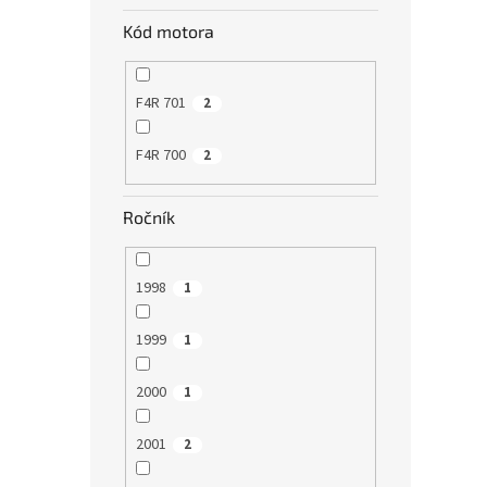
Kód motora
F4R 701
2
F4R 700
2
Ročník
1998
1
1999
1
2000
1
2001
2