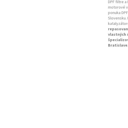
DPF filtre a
motorové vo
ponuka DPF 
Slovensku. 
katalyzátor
repasovan
vlastných
špecializo
Bratislave