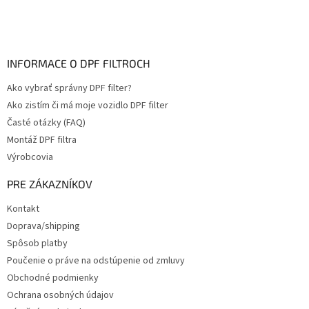
INFORMACE O DPF FILTROCH
Ako vybrať správny DPF filter?
Ako zistím či má moje vozidlo DPF filter
Časté otázky (FAQ)
Montáž DPF filtra
Výrobcovia
PRE ZÁKAZNÍKOV
Kontakt
Doprava/shipping
Spôsob platby
Poučenie o práve na odstúpenie od zmluvy
Obchodné podmienky
Ochrana osobných údajov