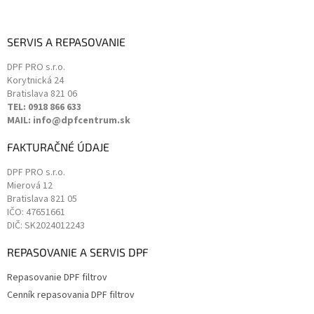
SERVIS A REPASOVANIE
DPF PRO s.r.o.
Korytnická 24
Bratislava
821 06
TEL: 0918 866 633
MAIL: info@dpfcentrum.sk
FAKTURAČNÉ ÚDAJE
DPF PRO s.r.o.
Mierová 12
Bratislava
821 05
IČO: 47651661
DIČ: SK2024012243
REPASOVANIE A SERVIS DPF
Repasovanie DPF filtrov
Cenník repasovania DPF filtrov