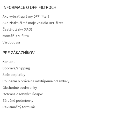
INFORMACE O DPF FILTROCH
Ako vybrať správny DPF filter?
Ako zistím či má moje vozidlo DPF filter
Časté otázky (FAQ)
Montáž DPF filtra
Výrobcovia
PRE ZÁKAZNÍKOV
Kontakt
Doprava/shipping
Spôsob platby
Poučenie o práve na odstúpenie od zmluvy
Obchodné podmienky
Ochrana osobných údajov
Záručné podmienky
Reklamačný formulár