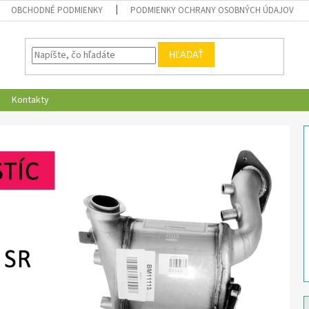
OBCHODNÉ PODMIENKY
PODMIENKY OCHRANY OSOBNÝCH ÚDAJOV
HĽADAŤ
Kontakty