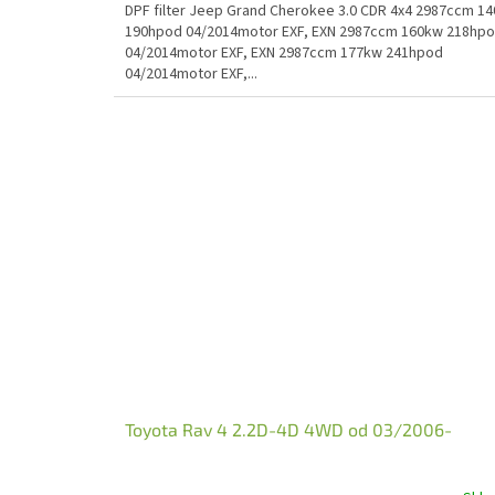
DPF filter Jeep Grand Cherokee 3.0 CDR 4x4 2987ccm 1
190hpod 04/2014motor EXF, EXN 2987ccm 160kw 218hp
04/2014motor EXF, EXN 2987ccm 177kw 241hpod
04/2014motor EXF,...
Toyota Rav 4 2.2D-4D 4WD od 03/2006-