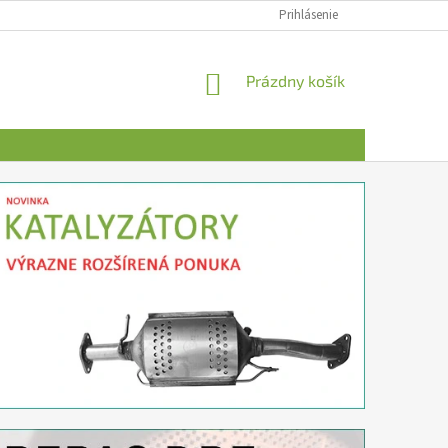
Prihlásenie
NÁKUPNÝ
Prázdny košík
KOŠÍK