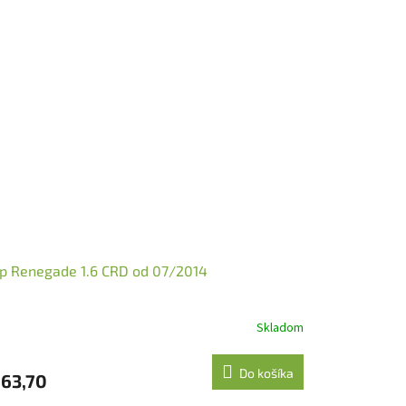
p Renegade 1.6 CRD od 07/2014
Skladom
Do košíka
63,70