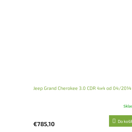
Jeep Grand Cherokee 3.0 CDR 4x4 od 04/2014
Skl
Do koší
€785,10