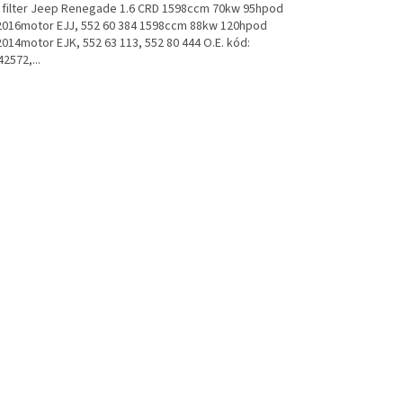
 filter Jeep Renegade 1.6 CRD 1598ccm 70kw 95hpod
2016motor EJJ, 552 60 384 1598ccm 88kw 120hpod
014motor EJK, 552 63 113, 552 80 444 O.E. kód:
2572,...