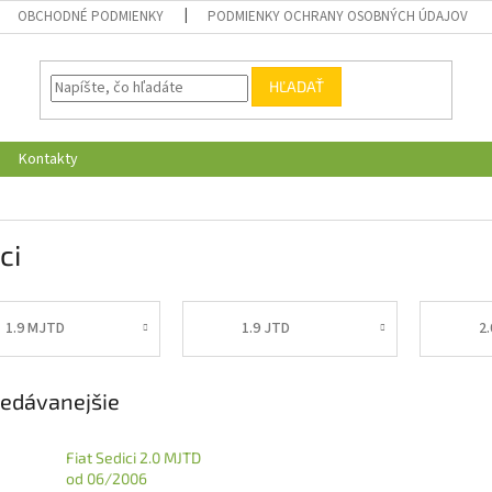
OBCHODNÉ PODMIENKY
PODMIENKY OCHRANY OSOBNÝCH ÚDAJOV
HĽADAŤ
Kontakty
ci
1.9 MJTD
1.9 JTD
2.
edávanejšie
Fiat Sedici 2.0 MJTD
od 06/2006