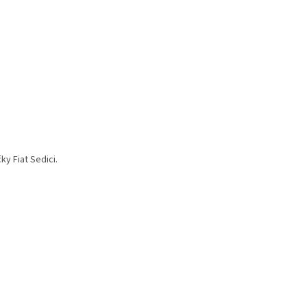
ky Fiat Sedici.