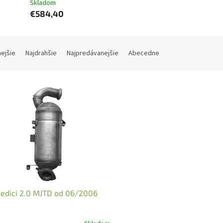
Skladom
€584,40
nejšie
Najdrahšie
Najpredávanejšie
Abecedne
Sedici 2.0 MJTD od 06/2006