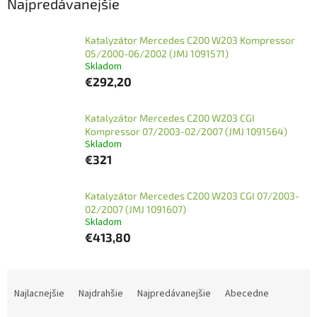
Najpredávanejšie
Katalyzátor Mercedes C200 W203 Kompressor
05/2000-06/2002 (JMJ 1091571)
Skladom
€292,20
Katalyzátor Mercedes C200 W203 CGI
Kompressor 07/2003-02/2007 (JMJ 1091564)
Skladom
€321
Katalyzátor Mercedes C200 W203 CGI 07/2003-
02/2007 (JMJ 1091607)
Skladom
€413,80
R
a
Najlacnejšie
Najdrahšie
Najpredávanejšie
Abecedne
d