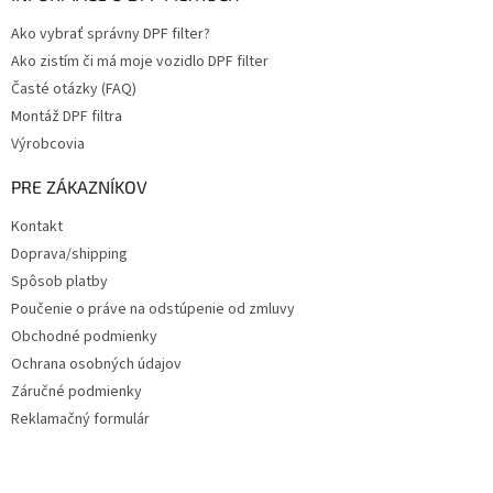
Ako vybrať správny DPF filter?
Ako zistím či má moje vozidlo DPF filter
Časté otázky (FAQ)
Montáž DPF filtra
Výrobcovia
PRE ZÁKAZNÍKOV
Kontakt
Doprava/shipping
Spôsob platby
Poučenie o práve na odstúpenie od zmluvy
Obchodné podmienky
Ochrana osobných údajov
Záručné podmienky
Reklamačný formulár