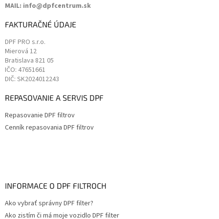
MAIL: info@dpfcentrum.sk
FAKTURAČNÉ ÚDAJE
DPF PRO s.r.o.
Mierová 12
Bratislava
821 05
IČO: 47651661
DIČ: SK2024012243
REPASOVANIE A SERVIS DPF
Repasovanie DPF filtrov
Cenník repasovania DPF filtrov
INFORMACE O DPF FILTROCH
Ako vybrať správny DPF filter?
Ako zistím či má moje vozidlo DPF filter