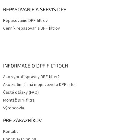
REPASOVANIE A SERVIS DPF
Repasovanie DPF filtrov
Cenník repasovania DPF filtrov
INFORMACE O DPF FILTROCH
Ako vybrať správny DPF filter?
Ako zistím či má moje vozidlo DPF filter
Časté otázky (FAQ)
Montáž DPF filtra
Výrobcovia
PRE ZÁKAZNÍKOV
Kontakt
Doprava/shipping