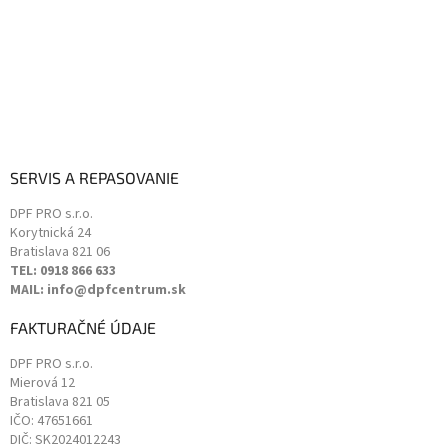
SERVIS A REPASOVANIE
DPF PRO s.r.o.
Korytnická 24
Bratislava
821 06
TEL: 0918 866 633
MAIL: info@dpfcentrum.sk
FAKTURAČNÉ ÚDAJE
DPF PRO s.r.o.
Mierová 12
Bratislava
821 05
IČO: 47651661
DIČ: SK2024012243