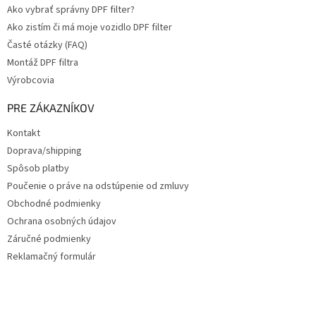
Ako vybrať správny DPF filter?
Ako zistím či má moje vozidlo DPF filter
Časté otázky (FAQ)
Montáž DPF filtra
Výrobcovia
PRE ZÁKAZNÍKOV
Kontakt
Doprava/shipping
Spôsob platby
Poučenie o práve na odstúpenie od zmluvy
Obchodné podmienky
Ochrana osobných údajov
Záručné podmienky
Reklamačný formulár