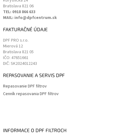
Korytnická 24
Bratislava
821 06
TEL: 0918 866 633
MAIL: info@dpfcentrum.sk
FAKTURAČNÉ ÚDAJE
DPF PRO s.r.o.
Mierová 12
Bratislava
821 05
IČO: 47651661
DIČ: SK2024012243
REPASOVANIE A SERVIS DPF
Repasovanie DPF filtrov
Cenník repasovania DPF filtrov
INFORMACE O DPF FILTROCH