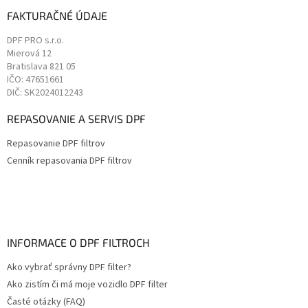
FAKTURAČNÉ ÚDAJE
DPF PRO s.r.o.
Mierová 12
Bratislava
821 05
IČO: 47651661
DIČ: SK2024012243
REPASOVANIE A SERVIS DPF
Repasovanie DPF filtrov
Cenník repasovania DPF filtrov
INFORMACE O DPF FILTROCH
Ako vybrať správny DPF filter?
Ako zistím či má moje vozidlo DPF filter
Časté otázky (FAQ)