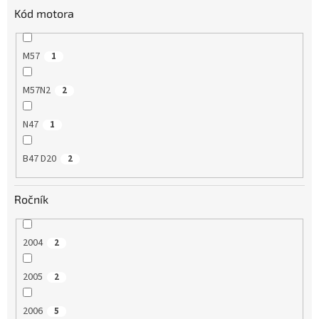
Kód motora
M57
1
M57N2
2
N47
1
B47 D20
2
Ročník
2004
2
2005
2
2006
5