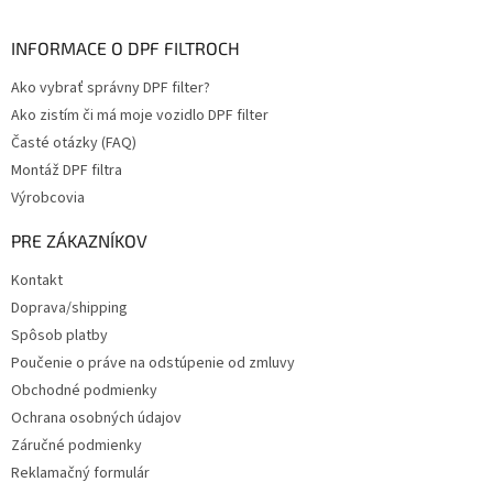
INFORMACE O DPF FILTROCH
Ako vybrať správny DPF filter?
Ako zistím či má moje vozidlo DPF filter
Časté otázky (FAQ)
Montáž DPF filtra
Výrobcovia
PRE ZÁKAZNÍKOV
Kontakt
Doprava/shipping
Spôsob platby
Poučenie o práve na odstúpenie od zmluvy
Obchodné podmienky
Ochrana osobných údajov
Záručné podmienky
Reklamačný formulár