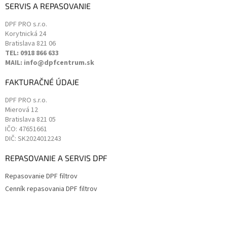
SERVIS A REPASOVANIE
DPF PRO s.r.o.
Korytnická 24
Bratislava
821 06
TEL: 0918 866 633
MAIL: info@dpfcentrum.sk
FAKTURAČNÉ ÚDAJE
DPF PRO s.r.o.
Mierová 12
Bratislava
821 05
IČO: 47651661
DIČ: SK2024012243
REPASOVANIE A SERVIS DPF
Repasovanie DPF filtrov
Cenník repasovania DPF filtrov