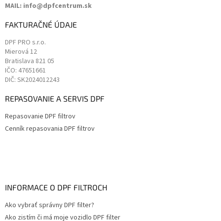
MAIL: info@dpfcentrum.sk
FAKTURAČNÉ ÚDAJE
DPF PRO s.r.o.
Mierová 12
Bratislava
821 05
IČO: 47651661
DIČ: SK2024012243
REPASOVANIE A SERVIS DPF
Repasovanie DPF filtrov
Cenník repasovania DPF filtrov
INFORMACE O DPF FILTROCH
Ako vybrať správny DPF filter?
Ako zistím či má moje vozidlo DPF filter