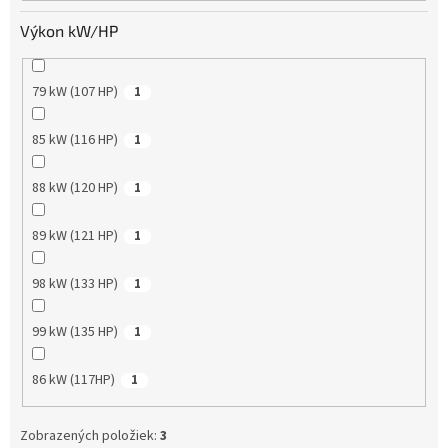
Výkon kW/HP
79 kW (107 HP)
1
85 kW (116 HP)
1
88 kW (120 HP)
1
89 kW (121 HP)
1
98 kW (133 HP)
1
99 kW (135 HP)
1
86 kW (117HP)
1
Zobrazených položiek:
3