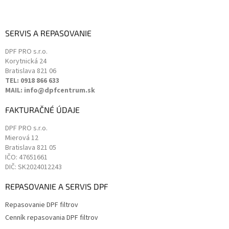
SERVIS A REPASOVANIE
DPF PRO s.r.o.
Korytnická 24
Bratislava
821 06
TEL: 0918 866 633
MAIL: info@dpfcentrum.sk
FAKTURAČNÉ ÚDAJE
DPF PRO s.r.o.
Mierová 12
Bratislava
821 05
IČO: 47651661
DIČ: SK2024012243
REPASOVANIE A SERVIS DPF
Repasovanie DPF filtrov
Cenník repasovania DPF filtrov