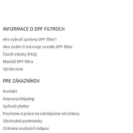
INFORMACE O DPF FILTROCH
Ako vybrať správny DPF filter?
Ako zistím či má moje vozidlo DPF filter
Časté otázky (FAQ)
Montáž DPF filtra
Výrobcovia
PRE ZÁKAZNÍKOV
Kontakt
Doprava/shipping
Spôsob platby
Poučenie o práve na odstúpenie od zmluvy
Obchodné podmienky
Ochrana osobných údajov