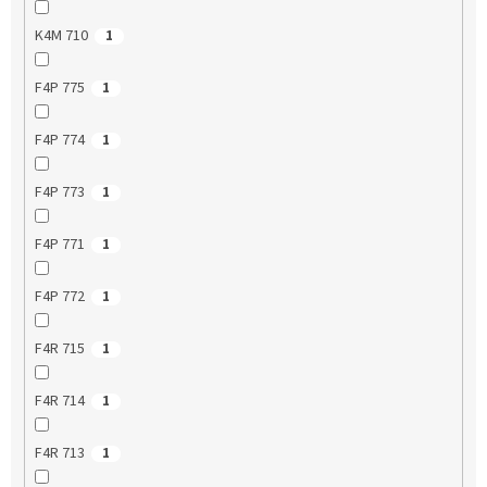
K4M 710
1
F4P 775
1
F4P 774
1
F4P 773
1
F4P 771
1
F4P 772
1
F4R 715
1
F4R 714
1
F4R 713
1