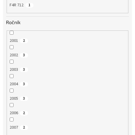
F4R 712
1
Ročník
2001
2
2002
3
2003
3
2004
3
2005
3
2006
2
2007
2