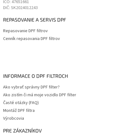
IČO: 47651661
DIČ: SK2024012243
REPASOVANIE A SERVIS DPF
Repasovanie DPF filtrov
Cenník repasovania DPF filtrov
INFORMACE O DPF FILTROCH
Ako vybrať správny DPF filter?
Ako zistím či má moje vozidlo DPF filter
Časté otázky (FAQ)
Montáž DPF filtra
Výrobcovia
PRE ZÁKAZNÍKOV