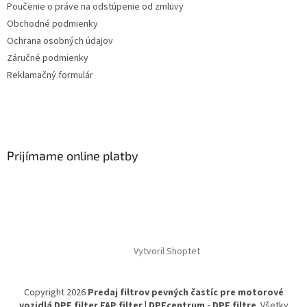
Poučenie o práve na odstúpenie od zmluvy
Obchodné podmienky
Ochrana osobných údajov
Záručné podmienky
Reklamačný formulár
Prijímame online platby
Vytvoril Shoptet
Copyright 2026
Predaj filtrov pevných častíc pre motorové
vozidlá DPF filter FAP filter | DPFcentrum - DPF filtre
. Všetky