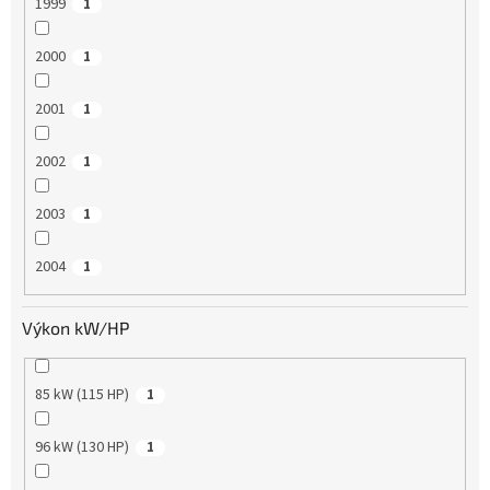
1999
1
2000
1
2001
1
2002
1
2003
1
2004
1
Výkon kW/HP
85 kW (115 HP)
1
96 kW (130 HP)
1