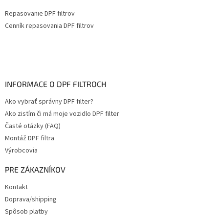
Repasovanie DPF filtrov
Cenník repasovania DPF filtrov
INFORMACE O DPF FILTROCH
Ako vybrať správny DPF filter?
Ako zistím či má moje vozidlo DPF filter
Časté otázky (FAQ)
Montáž DPF filtra
Výrobcovia
PRE ZÁKAZNÍKOV
Kontakt
Doprava/shipping
Spôsob platby