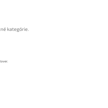
tné kategórie.
Rover.