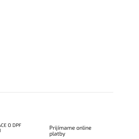
CE O DPF
Prijímame online
H
platby