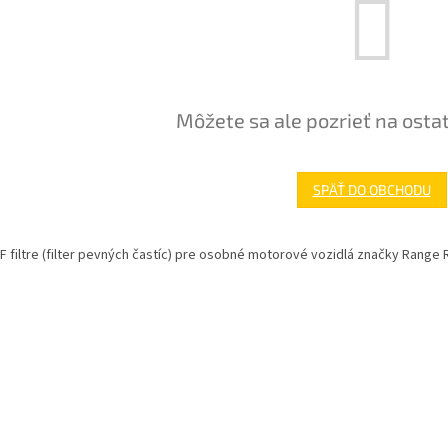
Môžete sa ale pozrieť na osta
SPÄŤ DO OBCHODU
 filtre (filter pevných častíc) pre osobné motorové vozidlá značky Range 