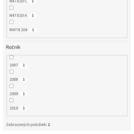
N47 D20 C
1
N47 D20 A
1
M47 N 204
1
Ročník
2007
1
2008
1
2009
1
2010
1
Zobrazených položiek:
1