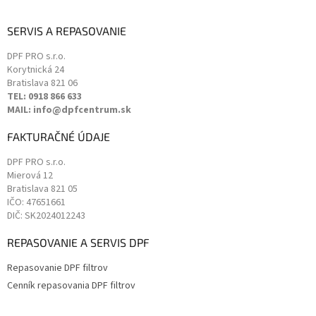
SERVIS A REPASOVANIE
DPF PRO s.r.o.
Korytnická 24
Bratislava
821 06
TEL: 0918 866 633
MAIL: info@dpfcentrum.sk
FAKTURAČNÉ ÚDAJE
DPF PRO s.r.o.
Mierová 12
Bratislava
821 05
IČO: 47651661
DIČ: SK2024012243
REPASOVANIE A SERVIS DPF
Repasovanie DPF filtrov
Cenník repasovania DPF filtrov