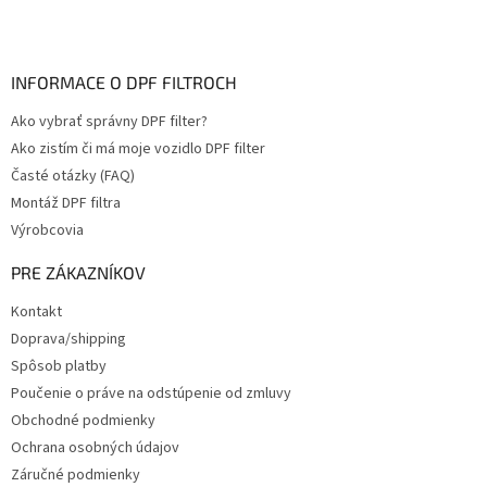
INFORMACE O DPF FILTROCH
Ako vybrať správny DPF filter?
Ako zistím či má moje vozidlo DPF filter
Časté otázky (FAQ)
Montáž DPF filtra
Výrobcovia
PRE ZÁKAZNÍKOV
Kontakt
Doprava/shipping
Spôsob platby
Poučenie o práve na odstúpenie od zmluvy
Obchodné podmienky
Ochrana osobných údajov
Záručné podmienky