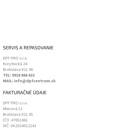
SERVIS A REPASOVANIE
DPF PRO s.r.o.
Korytnická 24
Bratislava
821 06
TEL: 0918 866 633
MAIL: info@dpfcentrum.sk
FAKTURAČNÉ ÚDAJE
DPF PRO s.r.o.
Mierová 12
Bratislava
821 05
IČO: 47651661
DIČ: SK2024012243