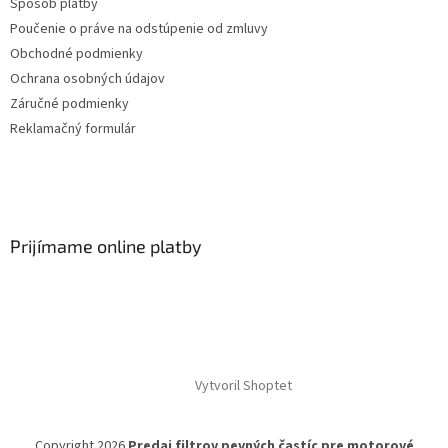
Spôsob platby
Poučenie o práve na odstúpenie od zmluvy
Obchodné podmienky
Ochrana osobných údajov
Záručné podmienky
Reklamačný formulár
Prijímame online platby
Vytvoril Shoptet
Copyright 2026
Predaj filtrov pevných častíc pre motorové