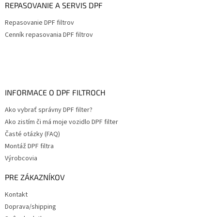
REPASOVANIE A SERVIS DPF
Repasovanie DPF filtrov
Cenník repasovania DPF filtrov
INFORMACE O DPF FILTROCH
Ako vybrať správny DPF filter?
Ako zistím či má moje vozidlo DPF filter
Časté otázky (FAQ)
Montáž DPF filtra
Výrobcovia
PRE ZÁKAZNÍKOV
Kontakt
Doprava/shipping