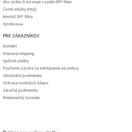
Ako zistím či má moje vozidlo DPF filter
Časté otázky (FAQ)
Montáž DPF filtra
Výrobcovia
PRE ZÁKAZNÍKOV
Kontakt
Doprava/shipping
Spôsob platby
Poučenie o práve na odstúpenie od zmluvy
Obchodné podmienky
Ochrana osobných údajov
Záručné podmienky
Reklamačný formulár