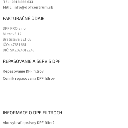
TEL: 0918 866 633
MAIL: info@dpfcentrum.sk
FAKTURAČNÉ ÚDAJE
DPF PRO s.r.o.
Mierová 12
Bratislava
821 05
IČO: 47651661
DIČ: SK2024012243
REPASOVANIE A SERVIS DPF
Repasovanie DPF filtrov
Cenník repasovania DPF filtrov
INFORMACE O DPF FILTROCH
Ako vybrať správny DPF filter?