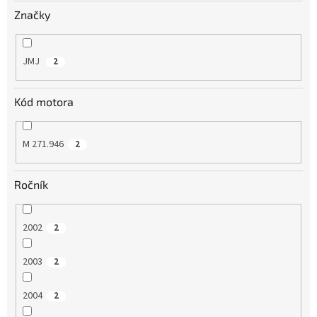
v
Značky
JMJ
2
Kód motora
M 271.946
2
Ročník
2002
2
2003
2
2004
2