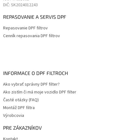
DIČ: SK2024012243
REPASOVANIE A SERVIS DPF
Repasovanie DPF filtrov
Cenník repasovania DPF filtrov
INFORMACE O DPF FILTROCH
Ako vybrať správny DPF filter?
Ako zistím či má moje vozidlo DPF filter
Časté otázky (FAQ)
Montáž DPF filtra
Výrobcovia
PRE ZÁKAZNÍKOV
Kontakt