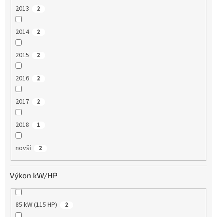
2013
2
2014
2
2015
2
2016
2
2017
2
2018
1
novší
2
Výkon kW/HP
85 kW (115 HP)
2