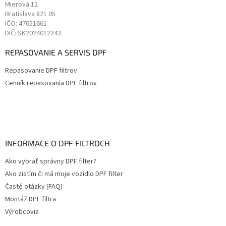
Mierová 12
Bratislava
821 05
IČO: 47651661
DIČ: SK2024012243
REPASOVANIE A SERVIS DPF
Repasovanie DPF filtrov
Cenník repasovania DPF filtrov
INFORMACE O DPF FILTROCH
Ako vybrať správny DPF filter?
Ako zistím či má moje vozidlo DPF filter
Časté otázky (FAQ)
Montáž DPF filtra
Výrobcovia