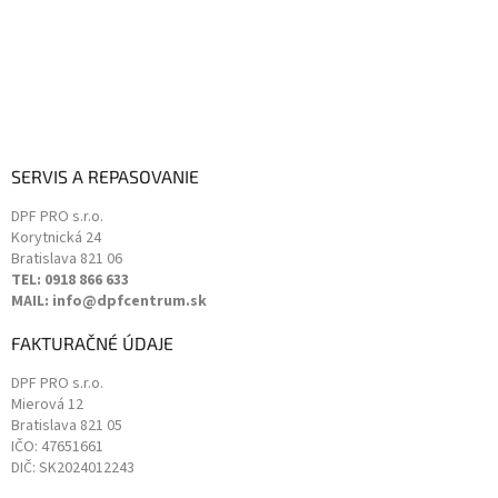
SERVIS A REPASOVANIE
DPF PRO s.r.o.
Korytnická 24
Bratislava
821 06
TEL: 0918 866 633
MAIL: info@dpfcentrum.sk
FAKTURAČNÉ ÚDAJE
DPF PRO s.r.o.
Mierová 12
Bratislava
821 05
IČO: 47651661
DIČ: SK2024012243