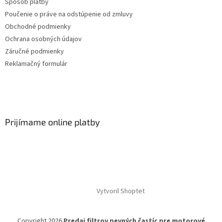
Spôsob platby
Poučenie o práve na odstúpenie od zmluvy
Obchodné podmienky
Ochrana osobných údajov
Záručné podmienky
Reklamačný formulár
Prijímame online platby
Vytvoril Shoptet
Copyright 2026
Predaj filtrov pevných častíc pre motorové