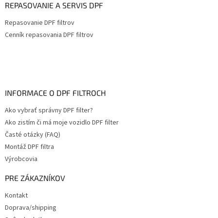
REPASOVANIE A SERVIS DPF
Repasovanie DPF filtrov
Cenník repasovania DPF filtrov
INFORMACE O DPF FILTROCH
Ako vybrať správny DPF filter?
Ako zistím či má moje vozidlo DPF filter
Časté otázky (FAQ)
Montáž DPF filtra
Výrobcovia
PRE ZÁKAZNÍKOV
Kontakt
Doprava/shipping