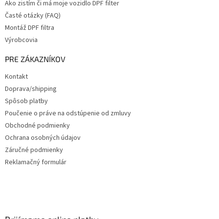
Ako zistím či má moje vozidlo DPF filter
Časté otázky (FAQ)
Montáž DPF filtra
Výrobcovia
PRE ZÁKAZNÍKOV
Kontakt
Doprava/shipping
Spôsob platby
Poučenie o práve na odstúpenie od zmluvy
Obchodné podmienky
Ochrana osobných údajov
Záručné podmienky
Reklamačný formulár