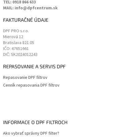
TEL: 0918 866 633
MAIL: info@dpfcentrum.sk
FAKTURAČNÉ ÚDAJE
DPF PRO s.r.o.
Mierová 12
Bratislava
821 05
IČO: 47651661
DIČ: SK2024012243
REPASOVANIE A SERVIS DPF
Repasovanie DPF filtrov
Cenník repasovania DPF filtrov
INFORMACE O DPF FILTROCH
Ako vybrať správny DPF filter?