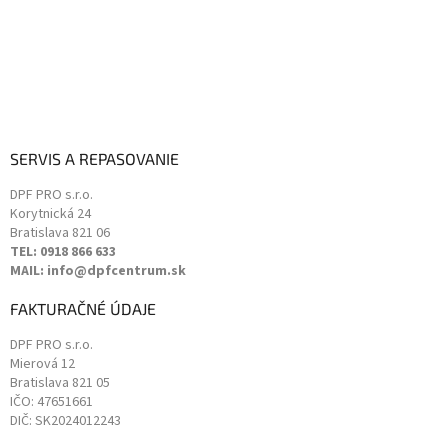
SERVIS A REPASOVANIE
DPF PRO s.r.o.
Korytnická 24
Bratislava
821 06
TEL: 0918 866 633
MAIL: info@dpfcentrum.sk
FAKTURAČNÉ ÚDAJE
DPF PRO s.r.o.
Mierová 12
Bratislava
821 05
IČO: 47651661
DIČ: SK2024012243