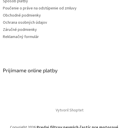
Spôsob platby
Poučenie o práve na odstúpenie od zmluvy
Obchodné podmienky
Ochrana osobných údajov
Záručné podmienky
Reklamačný formulár
Prijímame online platby
Vytvoril Shoptet
Copyright 2026
Predaj filtrov pevných častíc pre motorové