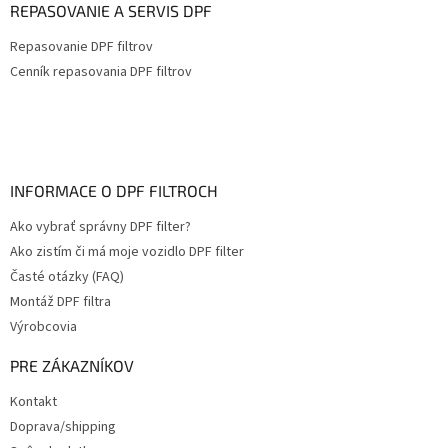
REPASOVANIE A SERVIS DPF
Repasovanie DPF filtrov
Cenník repasovania DPF filtrov
INFORMACE O DPF FILTROCH
Ako vybrať správny DPF filter?
Ako zistím či má moje vozidlo DPF filter
Časté otázky (FAQ)
Montáž DPF filtra
Výrobcovia
PRE ZÁKAZNÍKOV
Kontakt
Doprava/shipping