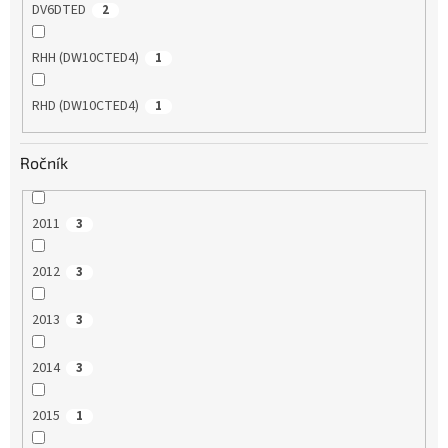
DV6DTED
2
RHH (DW10CTED4)
1
RHD (DW10CTED4)
1
Ročník
2011
3
2012
3
2013
3
2014
3
2015
1