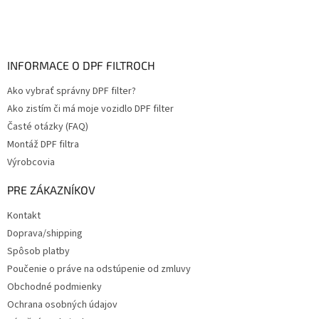
INFORMACE O DPF FILTROCH
Ako vybrať správny DPF filter?
Ako zistím či má moje vozidlo DPF filter
Časté otázky (FAQ)
Montáž DPF filtra
Výrobcovia
PRE ZÁKAZNÍKOV
Kontakt
Doprava/shipping
Spôsob platby
Poučenie o práve na odstúpenie od zmluvy
Obchodné podmienky
Ochrana osobných údajov