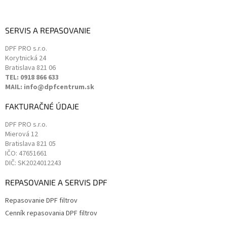
SERVIS A REPASOVANIE
DPF PRO s.r.o.
Korytnická 24
Bratislava
821 06
TEL: 0918 866 633
MAIL: info@dpfcentrum.sk
FAKTURAČNÉ ÚDAJE
DPF PRO s.r.o.
Mierová 12
Bratislava
821 05
IČO: 47651661
DIČ: SK2024012243
REPASOVANIE A SERVIS DPF
Repasovanie DPF filtrov
Cenník repasovania DPF filtrov