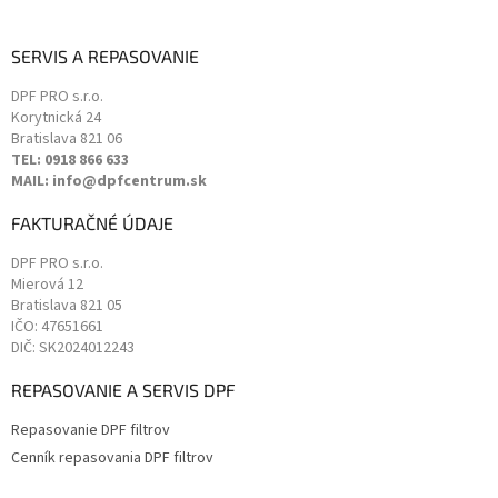
SERVIS A REPASOVANIE
DPF PRO s.r.o.
Korytnická 24
Bratislava
821 06
TEL: 0918 866 633
MAIL: info@dpfcentrum.sk
FAKTURAČNÉ ÚDAJE
DPF PRO s.r.o.
Mierová 12
Bratislava
821 05
IČO: 47651661
DIČ: SK2024012243
REPASOVANIE A SERVIS DPF
Repasovanie DPF filtrov
Cenník repasovania DPF filtrov