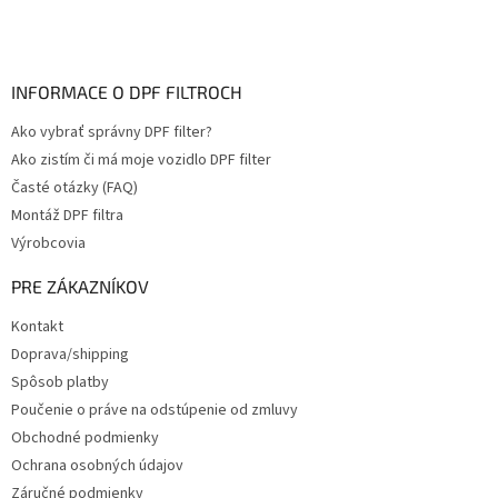
INFORMACE O DPF FILTROCH
Ako vybrať správny DPF filter?
Ako zistím či má moje vozidlo DPF filter
Časté otázky (FAQ)
Montáž DPF filtra
Výrobcovia
PRE ZÁKAZNÍKOV
Kontakt
Doprava/shipping
Spôsob platby
Poučenie o práve na odstúpenie od zmluvy
Obchodné podmienky
Ochrana osobných údajov
Záručné podmienky