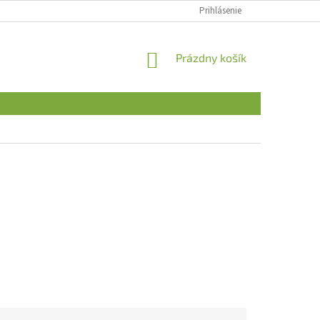
Prihlásenie
NÁKUPNÝ
Prázdny košík
KOŠÍK