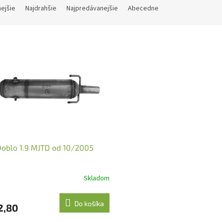
nejšie
Najdrahšie
Najpredávanejšie
Abecedne
Doblo 1.9 MJTD od 10/2005
Skladom
Do košíka
2,80