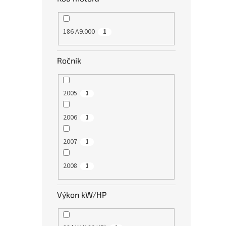
186 A9.000
1
Ročník
2005
1
2006
1
2007
1
2008
1
Výkon kW/HP