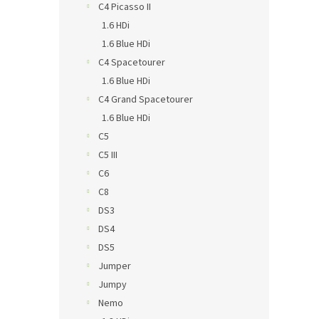
C4 Picasso II
1.6 HDi
1.6 Blue HDi
C4 Spacetourer
1.6 Blue HDi
C4 Grand Spacetourer
1.6 Blue HDi
C5
C5 III
C6
C8
DS3
DS4
DS5
Jumper
Jumpy
Nemo