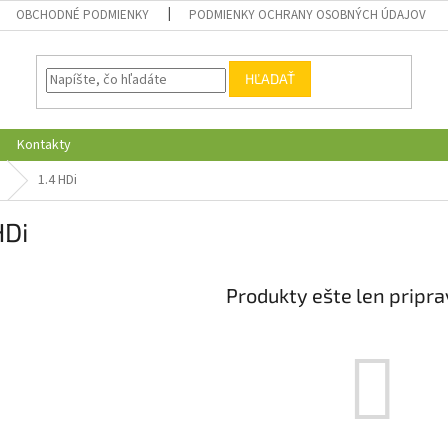
OBCHODNÉ PODMIENKY
PODMIENKY OCHRANY OSOBNÝCH ÚDAJOV
HĽADAŤ
Kontakty
1.4 HDi
HDi
Produkty ešte len pripr