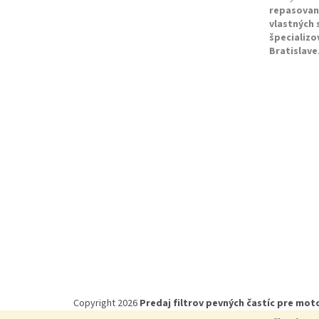
repasovan
vlastných
špecializo
Bratislave
Copyright 2026
Predaj filtrov pevných častíc pre moto