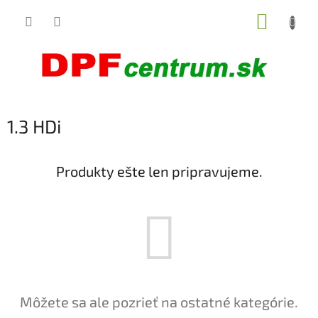
Prejsť
NÁKUP
na
obsah
KOŠÍK
1.3 HDi
Produkty ešte len pripravujeme.
Môžete sa ale pozrieť na ostatné kategórie.