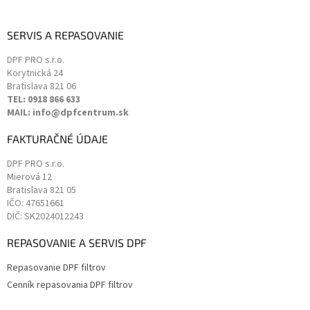
SERVIS A REPASOVANIE
DPF PRO s.r.o.
Korytnická 24
Bratislava
821 06
TEL: 0918 866 633
MAIL: info@dpfcentrum.sk
FAKTURAČNÉ ÚDAJE
DPF PRO s.r.o.
Mierová 12
Bratislava
821 05
IČO: 47651661
DIČ: SK2024012243
REPASOVANIE A SERVIS DPF
Repasovanie DPF filtrov
Cenník repasovania DPF filtrov