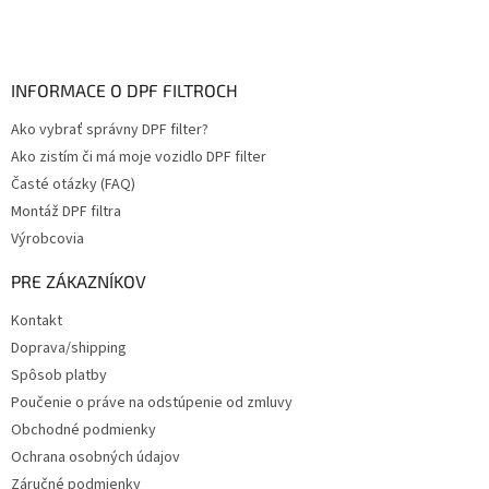
INFORMACE O DPF FILTROCH
Ako vybrať správny DPF filter?
Ako zistím či má moje vozidlo DPF filter
Časté otázky (FAQ)
Montáž DPF filtra
Výrobcovia
PRE ZÁKAZNÍKOV
Kontakt
Doprava/shipping
Spôsob platby
Poučenie o práve na odstúpenie od zmluvy
Obchodné podmienky
Ochrana osobných údajov
Záručné podmienky