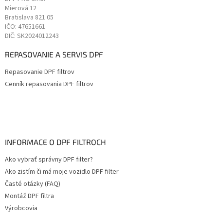
Mierová 12
Bratislava
821 05
IČO: 47651661
DIČ: SK2024012243
REPASOVANIE A SERVIS DPF
Repasovanie DPF filtrov
Cenník repasovania DPF filtrov
INFORMACE O DPF FILTROCH
Ako vybrať správny DPF filter?
Ako zistím či má moje vozidlo DPF filter
Časté otázky (FAQ)
Montáž DPF filtra
Výrobcovia