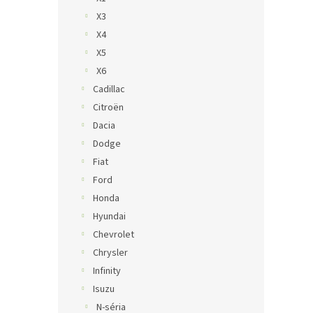
X3
X4
X5
X6
Cadillac
Citroën
Dacia
Dodge
Fiat
Ford
Honda
Hyundai
Chevrolet
Chrysler
Infinity
Isuzu
N-séria