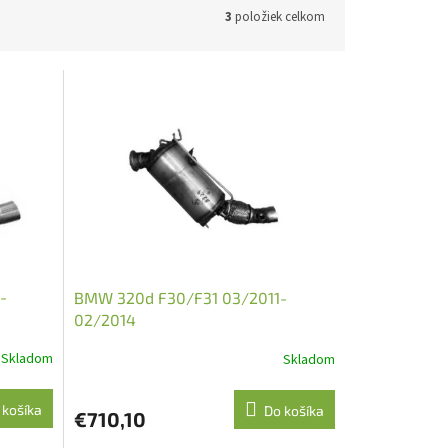
3
položiek celkom
-
BMW 320d F30/F31 03/2011-
02/2014
Skladom
Skladom
 košíka
Do košíka
€710,10