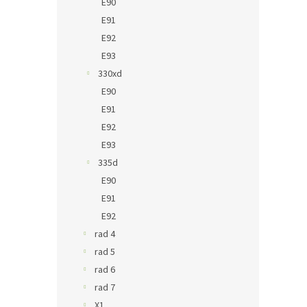
E90
E91
E92
E93
330xd
E90
E91
E92
E93
335d
E90
E91
E92
rad 4
rad 5
rad 6
rad 7
X1