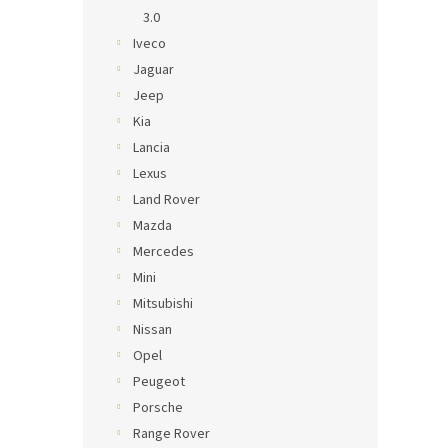
3.0
Iveco
Jaguar
Jeep
Kia
Lancia
Lexus
Land Rover
Mazda
Mercedes
Mini
Mitsubishi
Nissan
Opel
Peugeot
Porsche
Range Rover