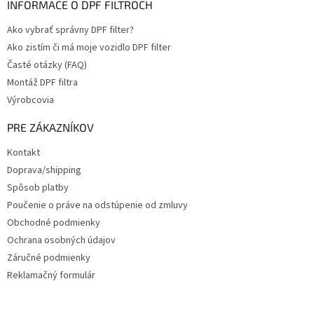
INFORMACE O DPF FILTROCH
Ako vybrať správny DPF filter?
Ako zistím či má moje vozidlo DPF filter
Časté otázky (FAQ)
Montáž DPF filtra
Výrobcovia
PRE ZÁKAZNÍKOV
Kontakt
Doprava/shipping
Spôsob platby
Poučenie o práve na odstúpenie od zmluvy
Obchodné podmienky
Ochrana osobných údajov
Záručné podmienky
Reklamačný formulár