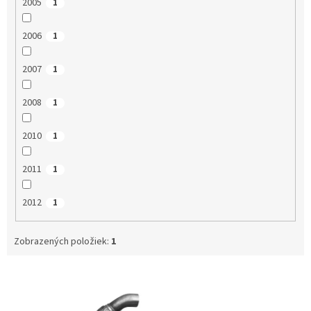
2005
1
2006
1
2007
1
2008
1
2010
1
2011
1
2012
1
Zobrazených položiek:
1
V
ý
p