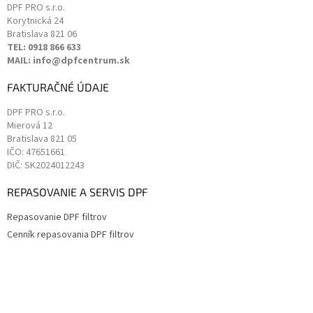
DPF PRO s.r.o.
Korytnická 24
Bratislava
821 06
TEL: 0918 866 633
MAIL: info@dpfcentrum.sk
FAKTURAČNÉ ÚDAJE
DPF PRO s.r.o.
Mierová 12
Bratislava
821 05
IČO: 47651661
DIČ: SK2024012243
REPASOVANIE A SERVIS DPF
Repasovanie DPF filtrov
Cenník repasovania DPF filtrov