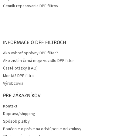
Cenník repasovania DPF filtrov
INFORMACE O DPF FILTROCH
Ako vybrať správny DPF filter?
Ako zistím či má moje vozidlo DPF filter
Časté otázky (FAQ)
Montáž DPF filtra
Výrobcovia
PRE ZÁKAZNÍKOV
Kontakt
Doprava/shipping
Spôsob platby
Poučenie o práve na odstúpenie od zmluvy