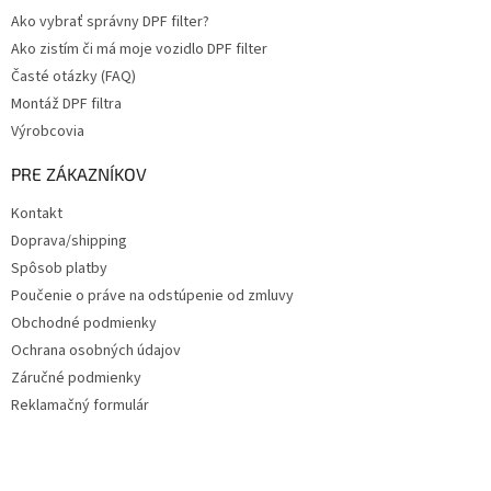
Ako vybrať správny DPF filter?
Ako zistím či má moje vozidlo DPF filter
Časté otázky (FAQ)
Montáž DPF filtra
Výrobcovia
PRE ZÁKAZNÍKOV
Kontakt
Doprava/shipping
Spôsob platby
Poučenie o práve na odstúpenie od zmluvy
Obchodné podmienky
Ochrana osobných údajov
Záručné podmienky
Reklamačný formulár