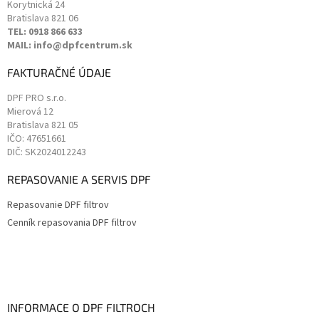
Korytnická 24
Bratislava
821 06
TEL: 0918 866 633
MAIL: info@dpfcentrum.sk
FAKTURAČNÉ ÚDAJE
DPF PRO s.r.o.
Mierová 12
Bratislava
821 05
IČO: 47651661
DIČ: SK2024012243
REPASOVANIE A SERVIS DPF
Repasovanie DPF filtrov
Cenník repasovania DPF filtrov
INFORMACE O DPF FILTROCH