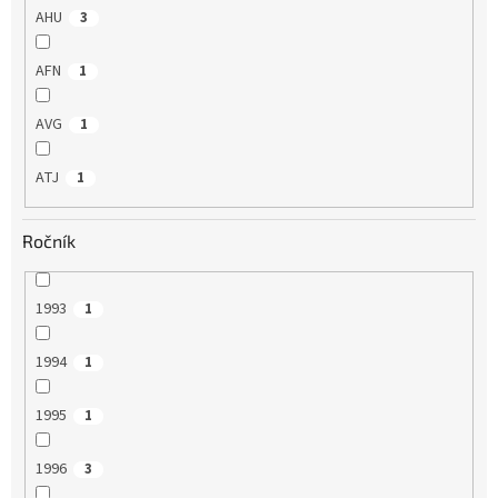
AHU
3
AFN
1
AVG
1
ATJ
1
Ročník
1993
1
1994
1
1995
1
1996
3