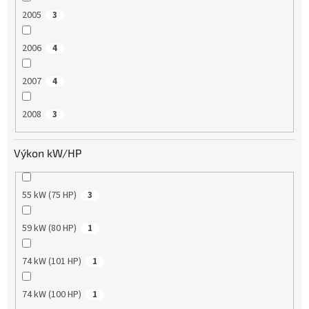
2005
3
2006
4
2007
4
2008
3
Výkon kW/HP
55 kW (75 HP)
3
59 kW (80 HP)
1
74 kW (101 HP)
1
74 kW (100 HP)
1