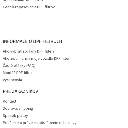
Repasovanie DPF filtrov
Cenník repasovania DPF filtrov
INFORMACE O DPF FILTROCH
Ako vybrať správny DPF filter?
Ako zistím či má moje vozidlo DPF filter
Časté otázky (FAQ)
Montáž DPF filtra
Výrobcovia
PRE ZÁKAZNÍKOV
Kontakt
Doprava/shipping
Spôsob platby
Poučenie o práve na odstúpenie od zmluvy